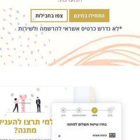
התחילו בחינם
צפו בחבילות
*לא נדרש כרטיס אשראי להרשמה ולשירות