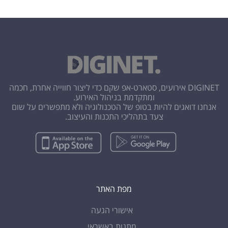
DIGINET אירועים, סטארט-אפ שקם כדי ליצור חווייה אחרת, חכמה
ומתקדמת בניהול האירוע.
אנחנו דואגים להיות בטופ של הטכנולוגיה ולא מתפשרים על שום
צעד בתהליכי התכנות והעיצוב.
מפת האתר
אישורי הגעה
מתנות באשראי