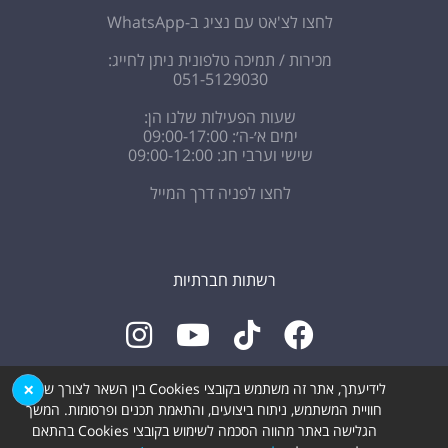
לחצו לצ'אט עם נציג ב-WhatsApp
מכירות / תמיכה טלפונית ניתן לחייג:
051-5129030
שעות הפעילות שלנו הן:
ימים א׳-ה׳: 09:00-17:00
שישי וערבי חג: 09:00-12:00
לחצו לפניה דרך המייל
רשתות חברתיות
×
לידיעתך, אתר זה משתמש בקובצי Cookies בין השאר לצורך שיפור
חוויית המשתמש, ניתוח ביצועים, והתאמת תכנים ופרסומות. המשך
עודכן לאחרונה: 12.05.2026
הגלישה באתר מהווה הסכמה לשימוש בקובצי Cookies בהתאם