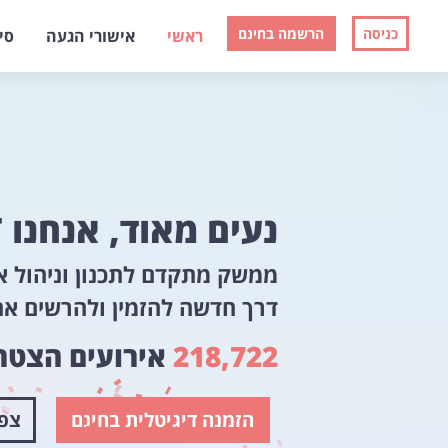
כניסה
הרשמה בחינם
ראשי
אישורי הגעה
סי
נעים מאוד, אנחנו
T
ממשק מתקדם לתכנון וניהול א
דרך חדשה להזמין ולהרשים את
218,722
אירועים הצטרפ
הזמנה דיגיטלית בחינם
צפו