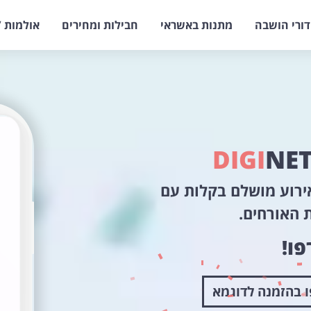
דורי הושבה
מתנות באשראי
חבילות ומחירים
אולמות /
DIGI
NE
ירוע מושלם בקלות עם
 האורחים.
ו!
 בהזמנה לדוגמא