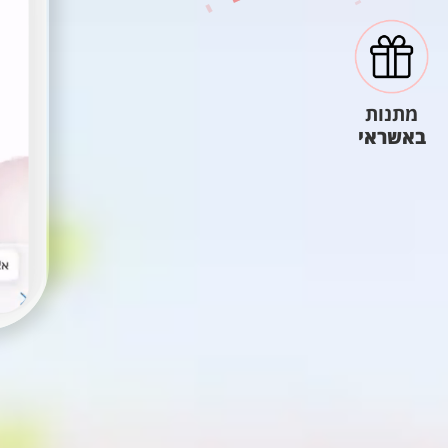
מתנות
באשראי